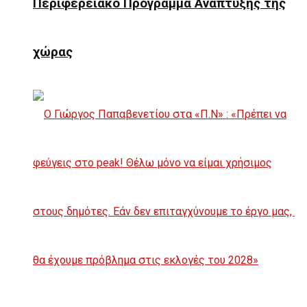
Περιφερειακό Πρόγραμμα Ανάπτυξης της
χώρας