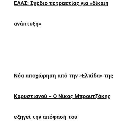
ΕΛΑΣ: Σχέδιο τετραετίας για «δίκαιη
ανάπτυξη»
Νέα αποχώρηση από την «Ελπίδα» της
Καρυστιανού – Ο Νίκος Μπρουτζάκης
εξηγεί την απόφασή του