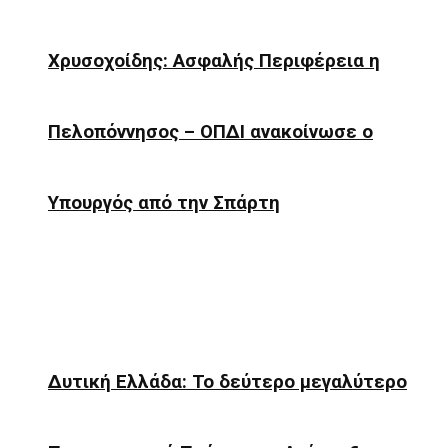
Χρυσοχοίδης: Ασφαλής Περιφέρεια η
Πελοπόννησος – ΟΠΔΙ ανακοίνωσε ο
Υπουργός από την Σπάρτη
Δυτική Ελλάδα: Το δεύτερο μεγαλύτερο