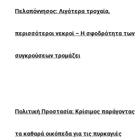
Πελοπόννησος: Λιγότερα τροχαία,
περισσότεροι νεκροί – Η σφοδρότητα των
συγκρούσεων τρομάζει
Πολιτική Προστασία: Κρίσιμος παράγοντας
τα καθαρά οικόπεδα για τις πυρκαγιές