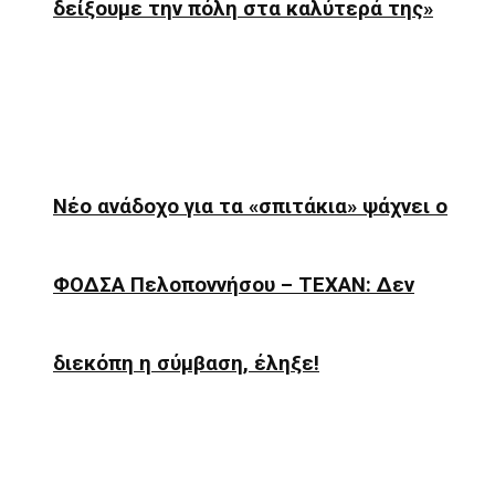
δείξουμε την πόλη στα καλύτερά της»
Νέο ανάδοχο για τα «σπιτάκια» ψάχνει ο
ΦΟΔΣΑ Πελοποννήσου – ΤΕΧΑΝ: Δεν
διεκόπη η σύμβαση, έληξε!