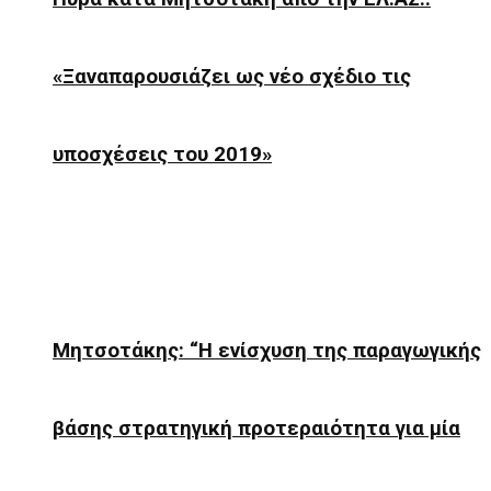
«Ξαναπαρουσιάζει ως νέο σχέδιο τις
υποσχέσεις του 2019»
Μητσοτάκης: “Η ενίσχυση της παραγωγικής
βάσης στρατηγική προτεραιότητα για μία