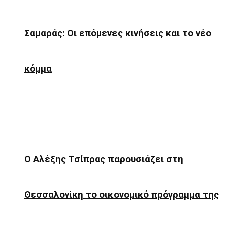
Σαμαράς: Οι επόμενες κινήσεις και το νέο
κόμμα
Ο Αλέξης Τσίπρας παρουσιάζει στη
Θεσσαλονίκη το οικονομικό πρόγραμμα της