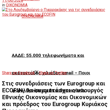
11/06/2026
in
ΟΙΚΟΝΟΜΙΑ
ΟΙΚΟΝΟΜΙΑ
ΑΑΔΕ: 55.000 τηλεφωνήματα και
εκατοντάδες χιλιάδες email – Ποιοι
Share on Facebook
Share on Twitter
Στις συνεδριάσεις των Eurogroup και
ECOFIN, θα συμμετάσχει ο υπουργός
φορολογούμενοι θα ειδοποιηθούν
Εθνικής Οικονομίας και Οικονομικών
και πρόεδρος του Eurogroup Κυριάκος