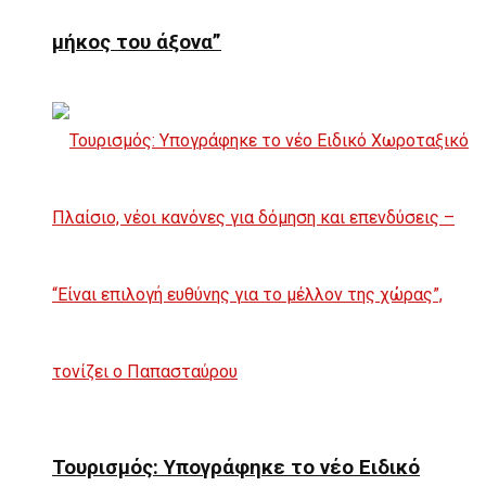
μήκος του άξονα”
Τουρισμός: Υπογράφηκε το νέο Ειδικό