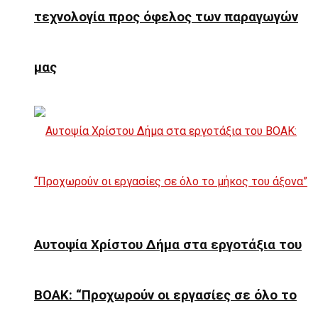
τεχνολογία προς όφελος των παραγωγών
μας
Αυτοψία Χρίστου Δήμα στα εργοτάξια του
ΒΟΑΚ: “Προχωρούν οι εργασίες σε όλο το